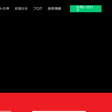
お問い合わ
ントの声
お知らせ
ブログ
採用情報
せ