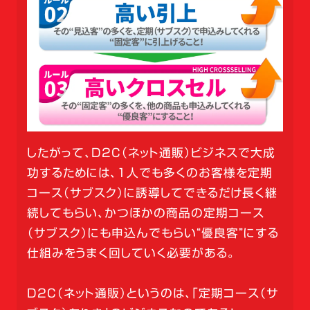
したがって、D2C（ネット通販）ビジネスで大成
功するためには、1人でも多くのお客様を定期
コース（サブスク）に誘導してできるだけ長く継
続してもらい、かつほかの商品の定期コース
（サブスク）にも申込んでもらい“優良客”にする
仕組みをうまく回していく必要がある。
D2C（ネット通販）というのは、「定期コース（サ