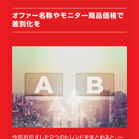
オファー名称やモニター商品価格で
差別化を
今回お伝えした2つのトレンドをまとめると、一