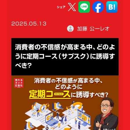
シェア
2025.05.13
加藤 公一レオ
消費者の不信感が高まる中、どのよ
うに定期コース（サブスク）に誘導す
べき？