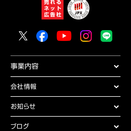
事業内容
クラウドサービス
会社情報
コンサルティング
会社概要
セミナー
お知らせ
アクセス
お知らせ一覧
主な受賞歴
ブログ