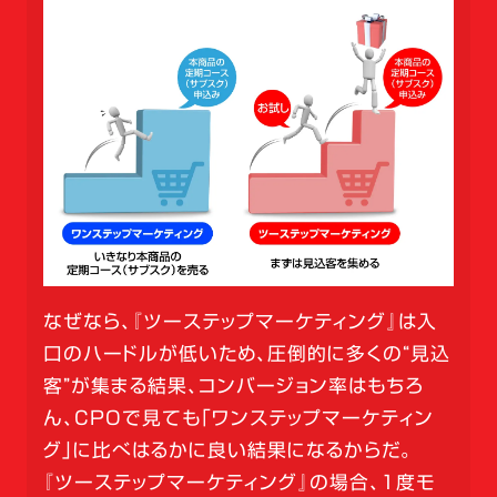
なぜなら、『ツーステップマーケティング』は入
口のハードルが低いため、圧倒的に多くの“見込
客”が集まる結果、コンバージョン率はもちろ
ん、CPOで見ても「ワンステップマーケティン
グ」に比べはるかに良い結果になるからだ。
『ツーステップマーケティング』の場合、1度モ