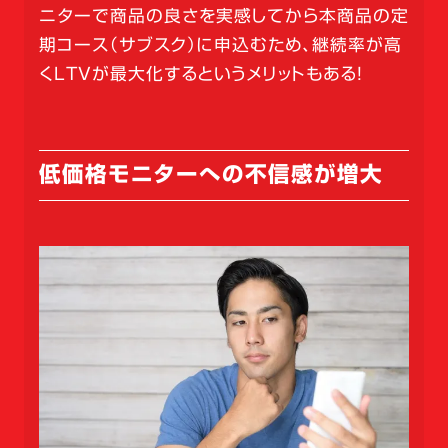
ニターで商品の良さを実感してから本商品の定
期コース（サブスク）に申込むため、継続率が高
くLTVが最大化するというメリットもある！
低価格モニターへの不信感が増大