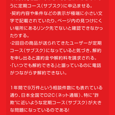
うに定期コース（サブスク）に申込ませる。
・契約内容や条件などの表示が極端に小さい文
字で記載されていたり、ページ内の見つけにく
い場所にあるリンク先でないと確認できなかっ
たりする。
・2回目の商品が送られてきたユーザーが定期
コース（サブスク）になっていると気づき、解約
を申し出ると違約金や解約料を請求される。
・「いつでも解約できる」と謳っているのに電話
がつながらず解約できない。
1年間で9万件という相談件数にも表れている
通り、日本全国でD2C（ネット通販）、特に“詐
欺”に近いような定期コース（サブスク）が大き
な問題になっているのである！