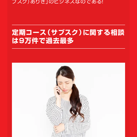
ブスク）ありき」のビジネスなのである！
定期コース（サブスク）に関する相談
は9万件で過去最多