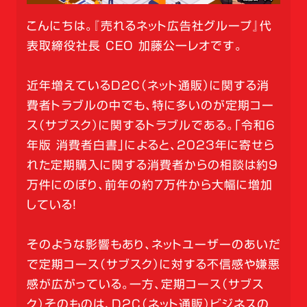
こんにちは。『売れるネット広告社グループ』代
表取締役社長 CEO 加藤公一レオです。
近年増えているD2C（ネット通販）に関する消
費者トラブルの中でも、特に多いのが定期コー
ス（サブスク）に関するトラブルである。「令和６
年版 消費者白書」によると、2023年に寄せら
れた定期購入に関する消費者からの相談は約9
万件にのぼり、前年の約7万件から大幅に増加
している！
そのような影響もあり、ネットユーザーのあいだ
で定期コース（サブスク）に対する不信感や嫌悪
感が広がっている。一方、定期コース（サブス
ク）そのものは、D2C（ネット通販）ビジネスの