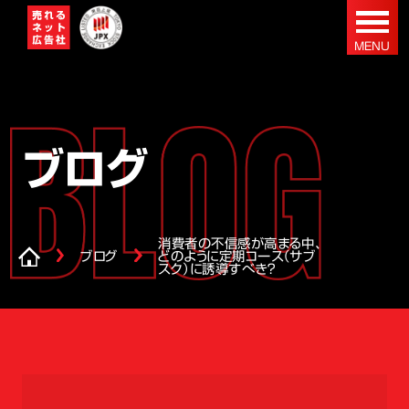
ブログ
消費者の不信感が高まる中、
ブログ
どのように定期コース（サブ
スク）に誘導すべき？