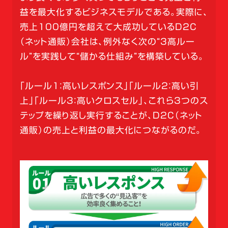
益を最大化するビジネスモデルである。実際に、
売上100億円を超えて大成功しているD2C
（ネット通販）会社は、例外なく次の“3高ルー
ル”を実践して“儲かる仕組み”を構築している。
「ルール1：高いレスポンス」「ルール2：高い引
上」「ルール3：高いクロスセル」、これら3つのス
テップを繰り返し実行することが、D2C（ネット
通販）の売上と利益の最大化につながるのだ。