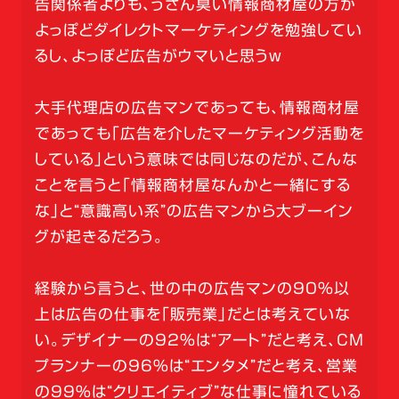
告関係者よりも、うさん臭い情報商材屋の方が
よっぽどダイレクトマーケティングを勉強してい
るし、よっぽど広告がウマいと思うw
大手代理店の広告マンであっても、情報商材屋
であっても「広告を介したマーケティング活動を
している」という意味では同じなのだが、こんな
ことを言うと「情報商材屋なんかと一緒にする
な」と“意識高い系”の広告マンから大ブーイン
グが起きるだろう。
経験から言うと、世の中の広告マンの90%以
上は広告の仕事を「販売業」だとは考えていな
い。デザイナーの92%は“アート”だと考え、CM
プランナーの96%は“エンタメ”だと考え、営業
の99%は“クリエイティブ”な仕事に憧れている