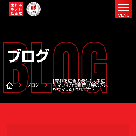
ブログ
【売れる広告の条件】大手広
ブログ
告マンより情報商材屋の広告
がウマいのはなぜか？