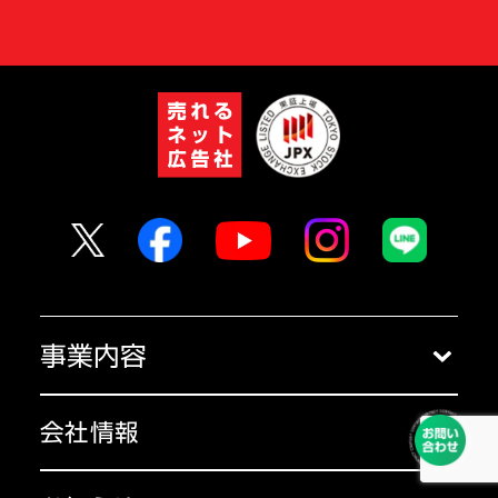
事業内容
クラウドサービス
会社情報
コンサルティング
会社概要
セミナー