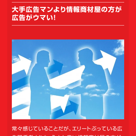
大手広告マンより情報商材屋の方が
広告がウマい！
常々感じていることだが、エリートぶっている広