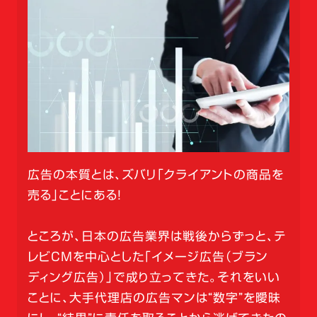
広告の本質とは、ズバリ「クライアントの商品を
売る」ことにある！
ところが、日本の広告業界は戦後からずっと、テ
レビCMを中心とした「イメージ広告（ブラン
ディング広告）」で成り立ってきた。それをいい
ことに、大手代理店の広告マンは“数字”を曖昧