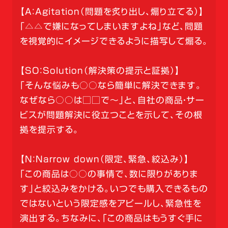
【A：Agitation（問題を炙り出し、煽り立てる）】
「△△で嫌になってしまいますよね」など、問題
を視覚的にイメージできるように描写して煽る。
【SO：Solution（解決策の提示と証拠）】
「そんな悩みも○○なら簡単に解決できます。
なぜなら○○は□□で～」と、自社の商品・サー
ビスが問題解決に役立つことを示して、その根
拠を提示する。
【N：Narrow down（限定、緊急、絞込み）】
「この商品は○○の事情で、数に限りがありま
す」と絞込みをかける。いつでも購入できるもの
ではないという限定感をアピールし、緊急性を
演出する。ちなみに、「この商品はもうすぐ手に