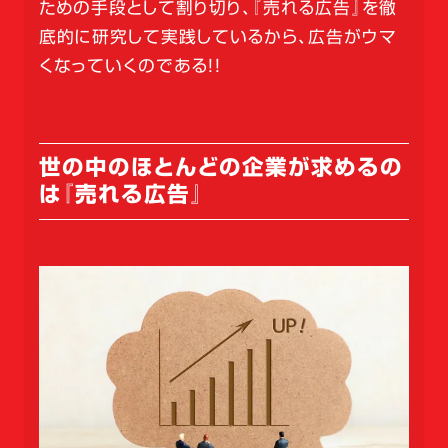
ための手段として割り切り、『売れる広告』を徹
底的に研究して実践しているから、広告がウマ
くなっていくのである！！
世の中のほとんどの企業が求めるの
は『売れる広告』