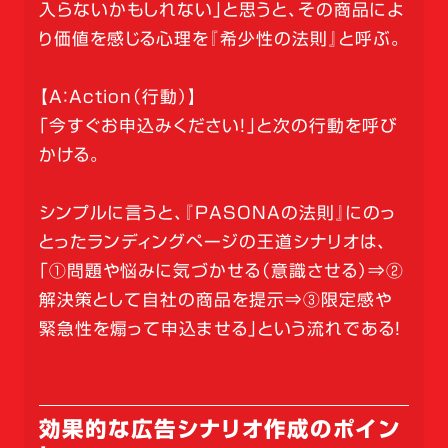
入らないかもしれない」と思うと、その商品によ
り価値を感じる心理を『希少性の法則』と呼ぶ。
【A：Action（行動）】
「今すぐお申込みください！」と次の行動を呼び
かける。
シンプルに言うと、『PASONAの法則』にのっ
とったランディングページの王道シナリオは、
「①問題や悩みに気づかせる（意識させる）⇒②
解決策として自社の商品を提示⇒③限定感や
緊急性を煽って申込ませる」という流れである！
効果的な広告シナリオ作成のポイン