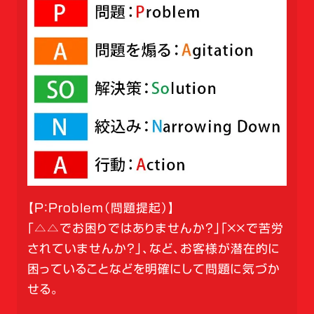
【P：Problem（問題提起）】
「△△でお困りではありませんか？」「××で苦労
されていませんか？」、など、お客様が潜在的に
困っていることなどを明確にして問題に気づか
せる。