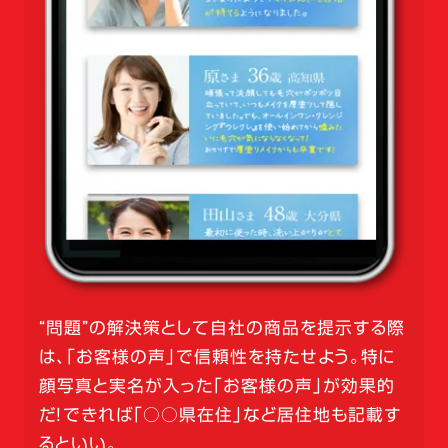
“問題”の解決策として自社の商品を提示する際
は、「お客様の声」で信頼性を持たせよう。特に
顔写真と実名が入った「お客様の声」が効果的
だ！できれば「○○県在住」など居住地も記載す
るといい。