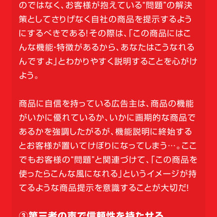
のではなく、お客様が抱えている“問題”の解決
策としてさりげなく自社の商品を提示するよう
にするべきである！その際は、「この商品にはこ
んな機能・特徴があるから、あなたはこうなれる
んですよ」とわかりやすく説明することを心がけ
よう。
商品に自信を持っている広告主は、商品の機能
がいかに優れているか、いかに画期的な商品で
あるかを強調したがるが、機能説明に終始する
とお客様が置いてけぼりになってしまう…。ここ
でもお客様の“問題”と関連づけて、「この商品を
使ったらこんな風になれる」というイメージが持
てるような商品提示を意識することが大切だ！
③第三者の声で信頼性を持たせる