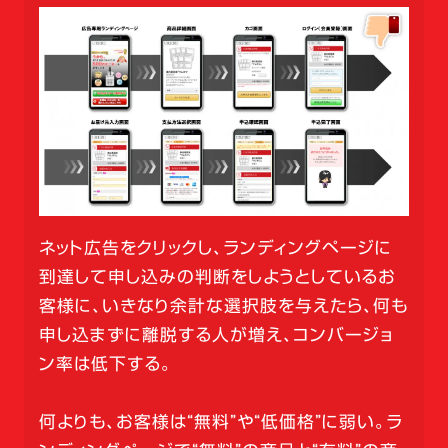
ネット広告をクリックし、ランディングページに
到達して申し込みの判断をしようとしているお
客様に、いきなり余計な選択肢を与えたら、何も
申し込まずに離脱する人が増え、コンバージョ
ン率は低下する。
何よりも、お客様は“無料”や“低価格”に弱い。ラ