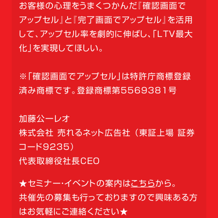
お客様の心理をうまくつかんだ『確認画面で
アップセル』と『完了画面でアップセル』を活用
して、アップセル率を劇的に伸ばし、「LTV最大
化」を実現してほしい。
※「確認画面でアップセル」は特許庁商標登録
済み商標です。登録商標第5569381号
加藤公一レオ
株式会社 売れるネット広告社 （東証上場 証券
コード9235）
代表取締役社長CEO
★セミナー・イベントの案内は
こちら
から。
共催先の募集も行っておりますので興味ある方
はお気軽にご連絡ください★