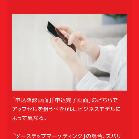
「申込確認画面」「申込完了画面」のどちらで
アップセルを狙うべきかは、ビジネスモデルに
よって異なる。
「ツーステップマーケティング」の場合、ズバリ