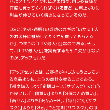
れたタイミングで利益が出始め、同じお客様が
何度も買ってくれればくれるほど、右肩上がりに
利益が伸びていく構造になっているのだ。
D2C（ネット通販）の成功のカギは「いかに1人
のお客様に継続してたくさん買ってもらえる
か」、つまりは「LTV最大化」なのである。そし
て、「LTV最大化」を実現するために欠かせない
のが、アップセルだ！
「アップセル」とは、お客様が申し込もうとしてい
る商品よりも、上位の商材を売ることである。
「都度購入」より「定期コース（サブスク）」のほう
が良いし、「1個買い」よりも「3個まとめ買い」、
「商品A」よりも「商品A＋B」、「毎月定期（サブ
スク）」よりも「3ヵ月ごと定期（サブスク）」のほ