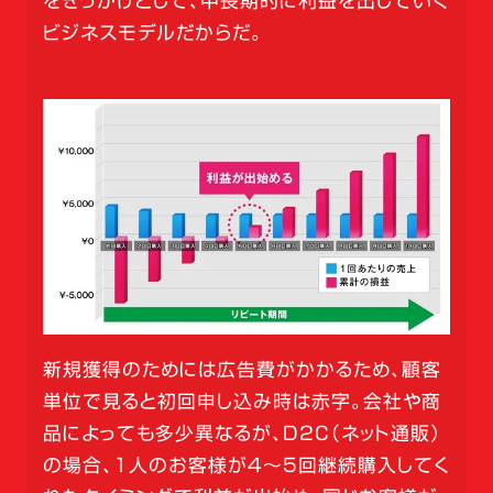
をきっかけとして、中長期的に利益を出していく
ビジネスモデルだからだ。
新規獲得のためには広告費がかかるため、顧客
単位で見ると初回申し込み時は赤字。会社や商
品によっても多少異なるが、D2C（ネット通販）
の場合、1人のお客様が4～5回継続購入してく