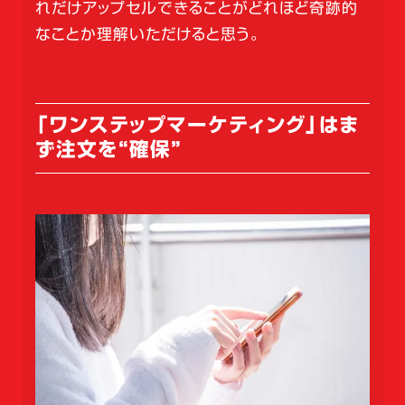
れだけアップセルできることがどれほど奇跡的
なことか理解いただけると思う。
「ワンステップマーケティング」はま
ず注文を“確保”