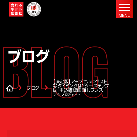
ブログ
【決定版】アップセルにベスト
なタイミングは？ツーステップ
ブログ
は「申込確認画面」、ワンス
テップなら……