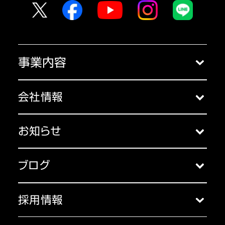
事業内容
クラウドサービス
会社情報
コンサルティング
会社概要
セミナー
お知らせ
アクセス
お知らせ一覧
主な受賞歴
ブログ
代表挨拶
ブログ一覧
コーポレートガバナンス
採用情報
沿革
採用トップ