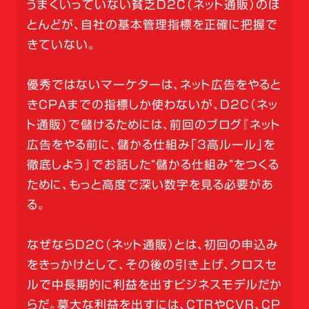
うまくいっていない貧乏D2C（ネット通販）のほ
とんどが、自社の基本管理指標を正確に把握で
きていない。
優秀ではないマーケターは、ネット広告をやると
きCPAまでの指標しか使わないが、D2C（ネッ
ト通販）で儲けるためには、前回のブログ『ネット
広告をやる前に、儲かる仕組み「3高ルール」を
徹底しよう』でお話した“儲かる仕組み”をつくる
ために、もっと高度で深い数字を見る必要があ
る。
なぜならD2C（ネット通販）とは、初回の申込み
をきっかけとして、その後の引き上げ、クロスセ
ルで中長期的に利益を出すビジネスモデルだか
らだ。莫大な利益を出すには、CTRやCVR、CP