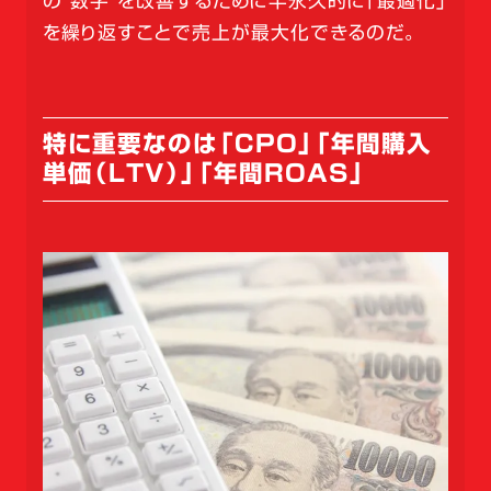
の“数字”を改善するために半永久的に「最適化」
を繰り返すことで売上が最大化できるのだ。
特に重要なのは「CPO」「年間購入
単価（LTV）」「年間ROAS」