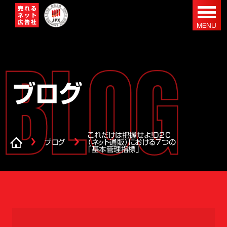
ブログ
これだけは把握せよ！D2C
ブログ
（ネット通販）における7つの
「基本管理指標」