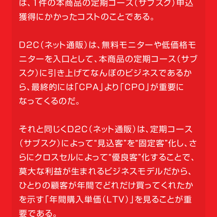
は、1件の本商品の定期コース（サブスク）申込
獲得にかかったコストのことである。
D2C（ネット通販）は、無料モニターや低価格モ
ニターを入口として、本商品の定期コース（サブ
スク）に引き上げてなんぼのビジネスであるか
ら、最終的には「CPA」より「CPO」が重要に
なってくるのだ。
それと同じくD2C（ネット通販）は、定期コース
（サブスク）によって“見込客”を“固定客”化し、さ
らにクロスセルによって“優良客”化することで、
莫大な利益が生まれるビジネスモデルだから、
ひとりの顧客が年間でどれだけ買ってくれたか
を示す「年間購入単価（LTV）」を見ることが重
要である。