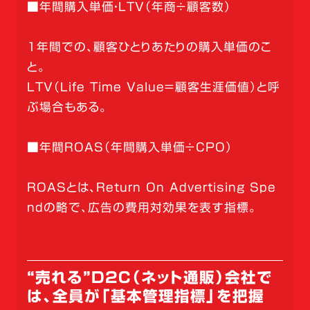
■年間購入単価・LTV（年商÷顧客数）
1年間での、顧客ひとりあたりの購入単価のこ
と。
LTV（Life Time Value＝顧客生涯価値）と呼
ぶ場合もある。
■年間ROAS（年間購入単価÷CPO）
ROASとは、Return On Advertising Spe
ndの略で、広告の費用対効果を表す指標。
“売れる”D2C（ネット通販）会社で
は、全員が「基本管理指標」を把握