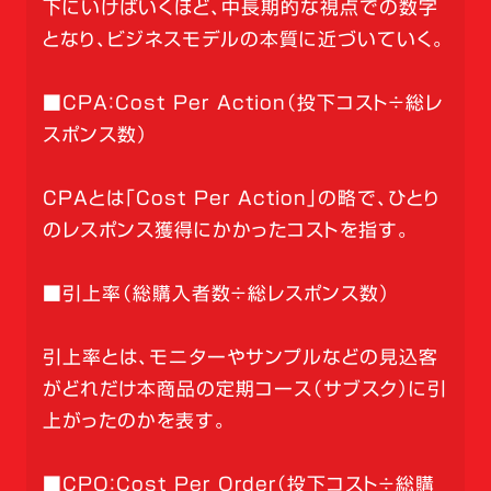
下にいけばいくほど、中長期的な視点での数字
となり、ビジネスモデルの本質に近づいていく。
■CPA：Cost Per Action（投下コスト÷総レ
スポンス数）
CPAとは「Cost Per Action」の略で、ひとり
のレスポンス獲得にかかったコストを指す。
■引上率（総購入者数÷総レスポンス数）
引上率とは、モニターやサンプルなどの見込客
がどれだけ本商品の定期コース（サブスク）に引
上がったのかを表す。
■CPO：Cost Per Order（投下コスト÷総購