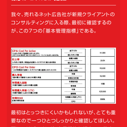
我々、売れるネット広告社が新規クライアントの
コンサルティングに入る際、最初に確認するの
が、この7つの「基本管理指標」である。
最初はとっつきにくいかもしれないが、とても重
要なので一つひとつしっかりと確認してほしい。