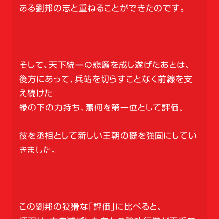
ある劉邦の志と重ねることができたのです。
そして、天下統一の悲願を成し遂げたあとは、
後方にあって、兵站を切らすことなく前線を支
え続けた
縁の下の力持ち、蕭何を第一位として評価。
彼を丞相として新しい王朝の礎を強固にしてい
きました。
この劉邦の狡猾な「評価」に比べると、