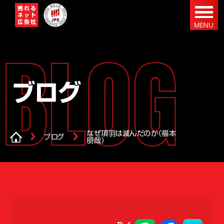
ブログ
なぜ項羽は滅んだのか（福本
ブログ
朋哉）