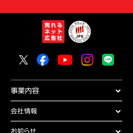
事業内容
クラウドサービス
会社情報
コンサルティング
会社概要
セミナー
お知らせ