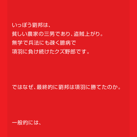
いっぽう劉邦は、
貧しい農家の三男であり、盗賊上がり。
無学で兵法にも疎く臆病で
項羽に負け続けたクズ野郎です。
ではなぜ、最終的に劉邦は項羽に勝てたのか。
一般的には、