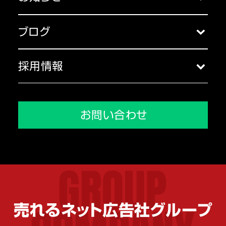
アクセス
お知らせ一覧
主な受賞歴
ブログ
代表挨拶
ブログ一覧
コーポレートガバナンス
採用情報
沿革
採用トップ
メディア掲載実績
会社を知る
お問い合わせ
環境を知る
人を知る
売れるネット広告社グループ