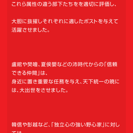
これら属性の違う部下たちをを適切に評価し、
大胆に抜擢しそれぞれに適したポストを与えて
活躍させました。
盧綰や樊噲、夏侯嬰などの沛時代からの「信頼
できる仲間」は、
身近に置き重要な任務を与え、天下統一の暁に
は、大出世をさせました。
韓信や彭越など、「独立心の強い野心家」に対し