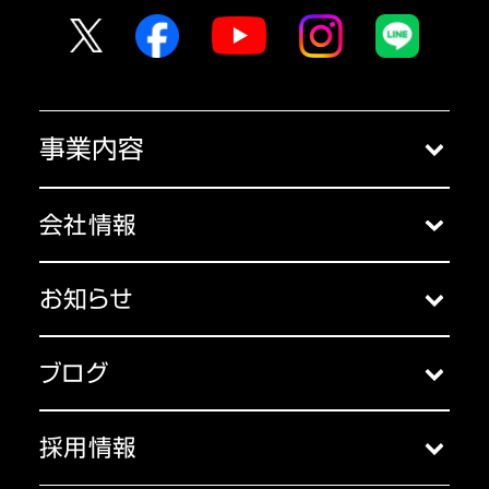
事業内容
クラウドサービス
会社情報
コンサルティング
会社概要
セミナー
お知らせ
アクセス
お知らせ一覧
主な受賞歴
ブログ
代表挨拶
ブログ一覧
コーポレートガバナンス
採用情報
沿革