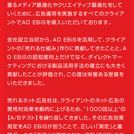
量るメディア最適化やクリエイティブ最適化をして
いくために、広告運用を実施するすべてのクライア
ントでAD EBiSを導入いただいております。
会社設立当初から、AD EBiSを活用して、クライア
ントの「売れる仕組み」作りに貢献してきたことと、A
D EBiSの認知度向上だけでなく、ダイレクトマー
ケティングにおける製品活用手法の確立にも大きく
貢献したことが評価され、この度は栄誉ある受賞を
いただきました。
売れるネット広告社は、クライアントのネット広告の
費用対効果を劇的に上げるため、“1000回以上”の
【A/Bテスト】を繰り返してきました。その広告効果
測定をAD EBiSが担うことで、正しい「測定」と蓄