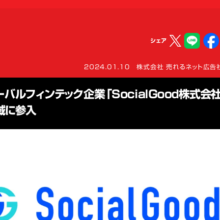
シェア
2024.01.10
株式会社 売れるネット広告
バルフィンテック企業「SocialGood株式会社
域に参入