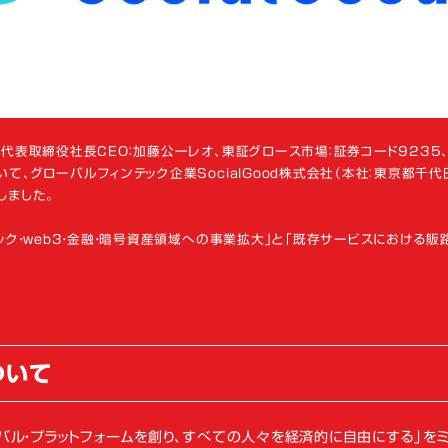
代表取締役社長CEO：加藤公一レオ、東証グロース市場：証券コード9235
、グローバルフィンテック企業SocialGood株式会社（本社：東京都千代
しました。
ック・web3・金融・暗号資産領域への事業拡大」と「既存サービスにおける販
ついて
ローバル・プラットフォームを創り、すべての人々を経済的に自由にする」をミ