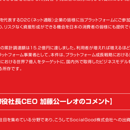
を代表するD2C（ネット通販）企業の皆様に当プラットフォームにご参
取り、リスクなく資産形成ができる機会を日本の消費者の皆様にも提供で
の累計調達額は15.2億円に達しました。利用者が増えれば増えるほど
ットフォーム事業者として、本件は、プラットフォーム成長戦略におけ
場における世界7億人をターゲットに、国内外で取得したビジネスモデル
る所存です。
締役社長CEO 加藤公一レオのコメント】
目を集めている分野であり、こうしてSocialGood株式会社への出