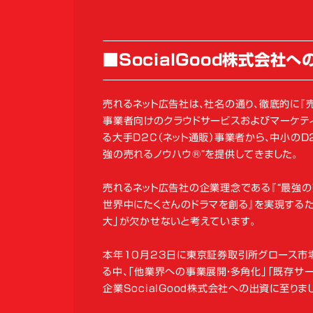
■SocialGood株式会社
売れるネット広告社は、社名の通り、徹底的に『売
事業者向けのクラウドサービスおよびマーケテ
る大手D2C（ネット通販）事業者から、中小のD
強の売れるノウハウ®”を提供してきました。
売れるネット広告社の企業理念である『“最強の
世界中にたくさんのドラマを創る』を実現するた
大」が欠かせないと考えています。
本年10月23日に東京証券取引所グロース市場
る中、「他業界への事業展開・多角化」「既存サ
企業SocialGood株式会社への出資に至りま