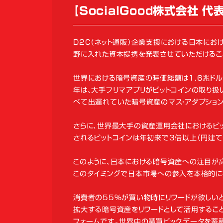
【SocialGood株式会社 
D2C（ネット通販）企業支援における日本にお
野に入れた資本提携を発表させていただけるこ
世界における暗号資産の時価総額は1.6兆ドルに達
年は、大手フリマアプリがビットコインの取り扱
べて出遅れていた暗号資産のマス・アダプショ
さらに、世界最大手の資産運用会社におけるビ
されるビットコインは年初来で3倍以上（円建て
このように、日本における暗号資産への注目が
このタイミングで日本市場への参入を本格的に
消費者の55％が買い物時にリワードが欲しいと望ん
拡大する暗号資産をリワードとして活用すること
フォームです。世界中の購買ビックデータを蓄