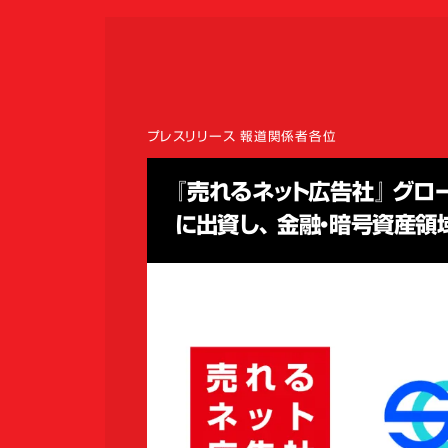
プレスリリース 報道関係者各位
『売れるネット広告社』 グロー
に出資し、 金融・暗号資産領