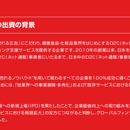
への出資の背景
れる広告』にこだわり、健康食品・化粧品業界をはじめとするD2C(ネッ
ィング支援サービスを提供する企業です。2010年の創業以来、日本
2C（ネット通販）事業者にいたるまで、日本中のD2C（ネット通販）事業
売れるノウハウ®”を用いて関わるすべての企業を100％成功に導く
めには、「他業界への事業展開・多角化」および「既存サービスにおける
への新規上場（IPO）を果たしたことで、企業価値向上への取り組み
ービスにおける販路拡大」の双方につながると判断し、グローバルフィン
した。