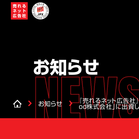
お知らせ
『売れるネット広告社』
お知らせ
od株式会社」に出資