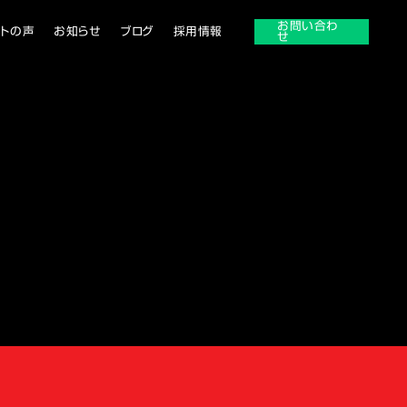
お問い合わ
ントの声
お知らせ
ブログ
採用情報
せ