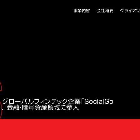
事業内容
会社概要
クライア
 グローバルフィンテック企業「SocialGo
し、 金融・暗号資産領域に参入