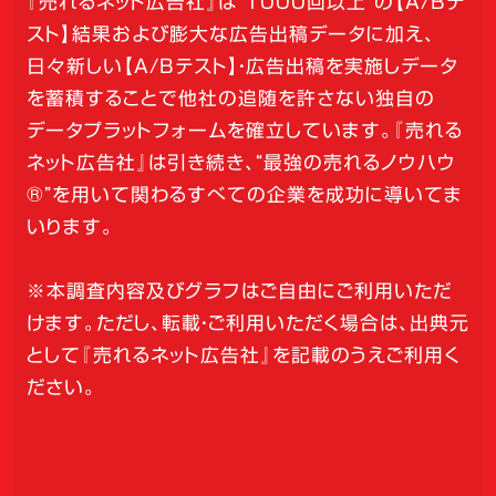
『売れるネット広告社』は“1000回以上”の【A/Bテ
スト】結果および膨大な広告出稿データに加え、
日々新しい【A/Bテスト】・広告出稿を実施しデータ
を蓄積することで他社の追随を許さない独自の
データプラットフォームを確立しています。『売れる
ネット広告社』は引き続き、“最強の売れるノウハウ
®”を用いて関わるすべての企業を成功に導いてま
いります。
※本調査内容及びグラフはご自由にご利用いただ
けます。ただし、転載・ご利用いただく場合は、出典元
として『売れるネット広告社』を記載のうえご利用く
ださい。