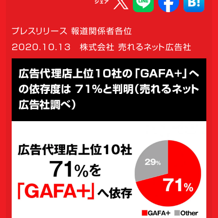
シェア
プレスリリース 報道関係者各位
2020.10.13
株式会社 売れるネット広告社
広告代理店上位10社の「GAFA+」へ
の依存度は 71%と判明（売れるネット
広告社調べ）