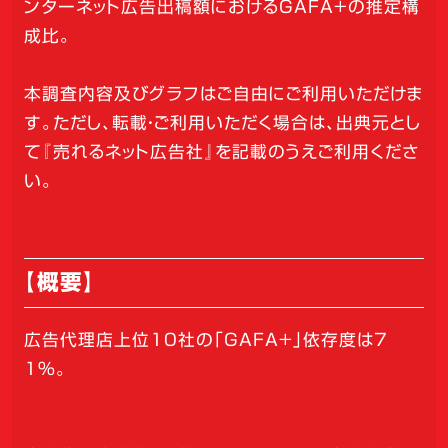
ンターネット広告出稿額におけるGAFA+の推定構
成比。
本調査内容及びグラフはご自由にご利用いただけま
す。ただし、転載・ご利用いただく場合は、出典元とし
て『売れるネット広告社』を記載のうえご利用くださ
い。
【概要】
広告代理店上位10社の「GAFA+」依存度は7
1%。