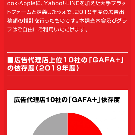
ook・Appleに、Yahoo!・LINEを加えた大手プラッ
トフォームと定義したうえで、2019年度の広告出
稿額の推計を行ったものです。本調査内容及びグラ
フはご自由にご利用いただけます。
■広告代理店上位10社の「GAFA+」
の依存度（2019年度）