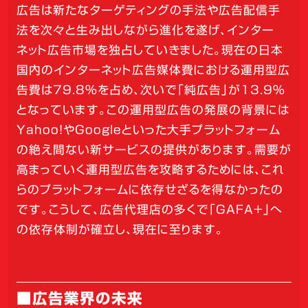
広告は新たなターゲティングの手法や広告配信手
法を次々と生み出しながら進化を遂げ、インター
ネット広告市場を独占していきました。現在の日本
国内のインターネット広告媒体費における運用型広
告費は79.8%を占め、次いで「純広告」が13.9%
となっています。この運用型広告の発展の背景には
Yahoo!やGoogleといった大手プラットフォーム
の絶え間ない新サービスの提供があります。需要が
高まっていく運用型広告を攻略するためには、これ
らのプラットフォームに依存せざるを得なかったの
です。こうして、広告代理店の多くで「GAFA+」へ
の依存体制が確立し、現在に至ります。
■広告業界の未来