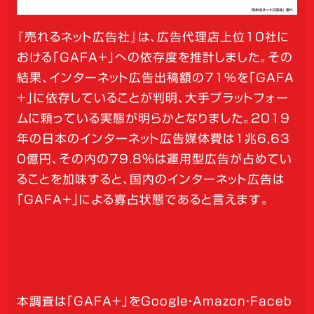
『売れるネット広告社』は、広告代理店上位10社に
おける「GAFA+」への依存度を推計しました。その
結果、インターネット広告出稿額の71%を「GAFA
+」に依存していることが判明、大手プラットフォー
ムに頼っている実態が明らかとなりました。2019
年の日本のインターネット広告媒体費は1兆6,63
0億円、その内の79.8%は運用型広告が占めてい
ることを加味すると、国内のインターネット広告は
「GAFA+」による寡占状態であると言えます。
本調査は「GAFA+」をGoogle・Amazon・Faceb