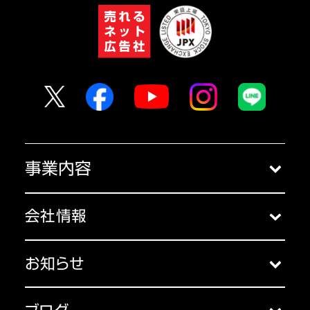
事業内容
クラウドサービス
会社情報
コンサルティング
会社概要
セミナー
お知らせ
アクセス
お知らせ一覧
主な受賞歴