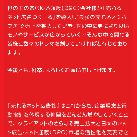
世の中のあらゆる通販（D2C）会社様が『売れる
ネット広告つくーる』を導入し“最強の売れるノウハ
ウ®”で売上を拡大していき、世の中に更により良い
モノやサービスが広がっていく…そんな中で関わる
皆様と数々のドラマを創っていければと存じており
ます。
今後とも、何卒、よろしくお願い申し上げます。
『売れるネット広告社』はこれからも、企業理念と行
動指針を体現する仲間をどんどん増やしていくこと
で、 クライアントのさらなる売上拡大と日本のネッ
ト広告・ネット通販（D2C）市場の活性化を実現でき