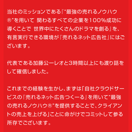
当社のミッションである『“最強の売れるノウハウ
®”を用いて 関わるすべての企業を100％成功に
導くことで 世界中にたくさんのドラマを創る』を、
有言実行できる環境が『売れるネット広告社』にはご
ざいます。
代表である加藤公一レオと3時間以上にも渡り話を
して確信しました。
これまでの経験を生かし、まずは「自社クラウドサー
ビスの『売れるネット広告つくーる』を用いて“最強
の売れるノウハウ®”を提供することで、クライアン
トの売上を上げる」ことに命がけでコミットして参る
所存でございます。