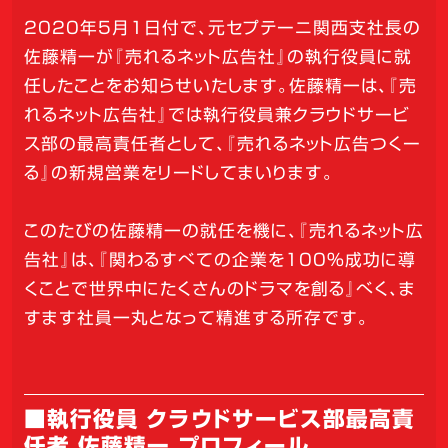
2020年5月1日付で、元セプテーニ関西支社長の
佐藤精一が『売れるネット広告社』の執行役員に就
任したことをお知らせいたします。佐藤精一は、『売
れるネット広告社』では執行役員兼クラウドサービ
ス部の最高責任者として、『売れるネット広告つくー
る』の新規営業をリードしてまいります。
このたびの佐藤精一の就任を機に、『売れるネット広
告社』は、『関わるすべての企業を100％成功に導
くことで世界中にたくさんのドラマを創る』べく、ま
すます社員一丸となって精進する所存です。
■執行役員 クラウドサービス部最高責
任者 佐藤精一 プロフィール