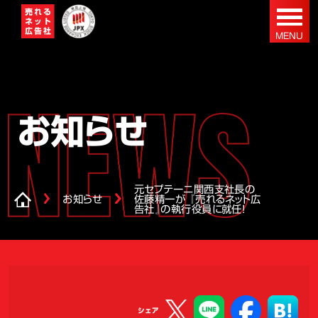
お知らせ
元セプテーニ関西支社長の
お知らせ
佐藤精一が 『売れるネット広
告社』の執行役員に就任！
シェア