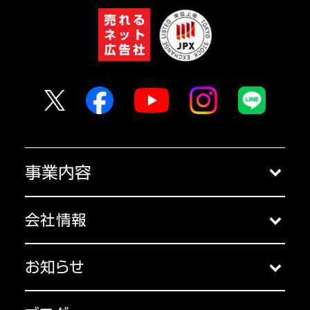
事業内容
クラウドサービス
会社情報
コンサルティング
会社概要
セミナー
お知らせ
アクセス
お知らせ一覧
主な受賞歴