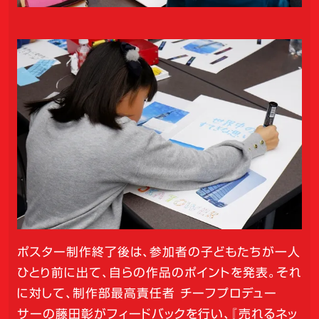
ポスター制作終了後は、参加者の子どもたちが一人
ひとり前に出て、自らの作品のポイントを発表。それ
に対して、制作部最高責任者 チーフプロデュー
サーの藤田彰がフィードバックを行い、『売れるネッ