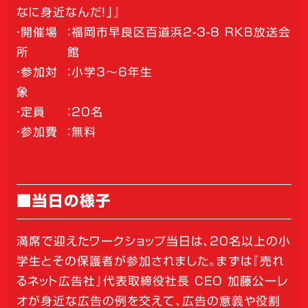
なに身近なんだ！」』
・開催場
：福岡市早良区百道浜2-3-8 RKB放送会
所
館
・参加対
：小学3～6年生
象
・定員
：20名
・参加費
：無料
■当日の様子
満席で迎えたワークショップ当日は、20名以上の小
学生とその保護者が参加されました。まずは『売れ
るネット広告社』代表取締役社長 CEO 加藤公一レ
オが身近な広告の例を交えて、広告の意義や役割