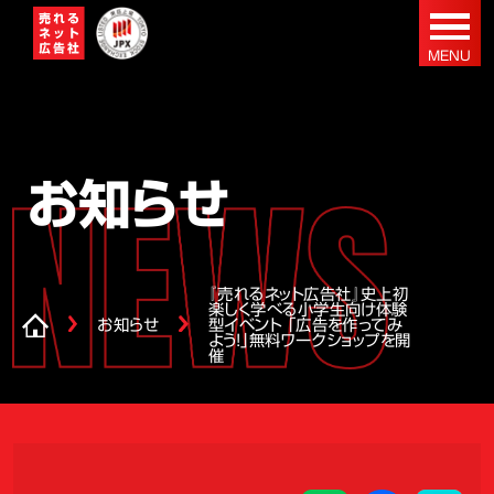
お知らせ
『売れるネット広告社』史上初
楽しく学べる小学生向け体験
お知らせ
型イベント 「広告を作ってみ
よう！」無料ワークショップを開
催