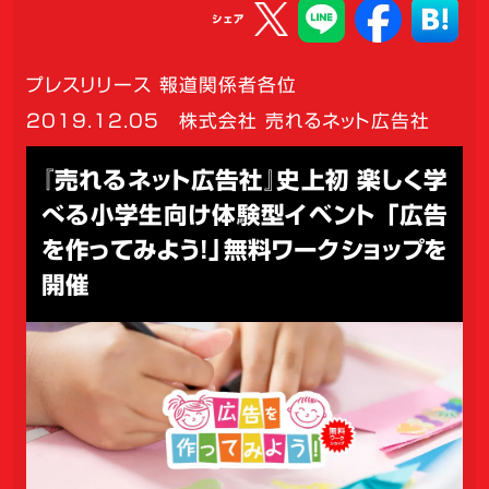
シェア
プレスリリース 報道関係者各位
2019.12.05
株式会社 売れるネット広告社
『売れるネット広告社』史上初 楽しく学
べる小学生向け体験型イベント 「広告
を作ってみよう！」無料ワークショップを
開催