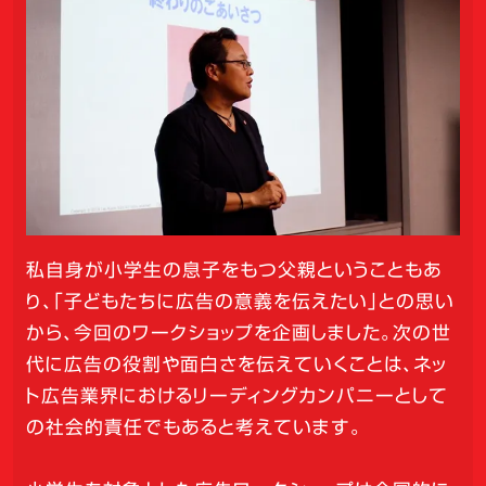
私自身が小学生の息子をもつ父親ということもあ
り、「子どもたちに広告の意義を伝えたい」との思い
から、今回のワークショップを企画しました。次の世
代に広告の役割や面白さを伝えていくことは、ネッ
ト広告業界におけるリーディングカンパニーとして
の社会的責任でもあると考えています。